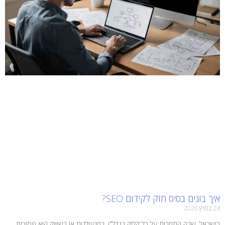
איך בונים בסיס חזק לקידום SEO?
24 במרץ 2026
בישראל, שבה התחרות על כל קליק בנדל"ן, במנעולנות או בשיווק היא פסיכית,