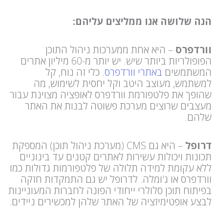
הנה שלושה אנו ממליצים עליהם:
וורדפרס
– היא אחת ממערכות ניהול התוכן
הפופולריות ביותר שיש. יש יותר מ-60 מיליון אתרים
המשתמשים
באתרי וורדפרס
. כלי זה נוח, קל
למשתמש, מעוצב היטב וקל יחסית לשימוש, מה
שהופך את פלטפורמת וורדפרס לאופציה מצוינת עבור
מעצבים שרוצים מערכת פשוטה לבנות את האתר
שלהם.
דרופל
– היא גם CMS (מערכת ניהול תוכן) המספקת
תכונות ויכולות עשירות לאתרים קטנים עד בינוניים
ללא עקומת למידה תלולה של פלטפורמות גדולות כמו
וורדפרס או ג'ומלה. לדרופל יש גם התמקדות חזקה
בפיתוח תוכן סלולרי ייחודי הפונה לחברות המעוניינות
לבצע אופטימיזציה של האתר שלהן למכשירים ניידים.