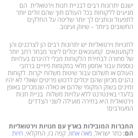
ישנם יתרונות רבים לבניית חנות וירטואלית. הם
מגיעים ללקוחות בכל העולם תוך שהם זולים יותר
לתפעול ונותנים לך יותר שליטה על החלקים
החשובים ביותר – שיווק ועיצוב.
לחנויות וירטואליות יש יתרונות רבים הן לצרכנים והן
לקמעונאים. קמעונאים יכולים ליצור מבחר רחב יותר
של סחורה לבחירת הלקוחות מבלי להיגרם בעלויות
נוספות עבור אחסון מלאי במקומות פיזיים ברחבי
העולם או תשלום עבור שיטות משלוח יקרות. לקוחות
נהנים מכיוון שהם יכולים לרכוש פריטים שאולי לא יהיו
זמינים בשוק המקומי שלהם או כאלה שנמכרים באופן
בלעדי באינטרנט ללא עלויות משלוח. בניית חנות
וירטואלית היא בחירה מועילה לשני הצדדים
המעורבים!
החברות המובילות בארץ עם חנויות וירטואליות
הם:
כתר ישראל,
מאה אחוז
, קפה ג’ו, החקלאי,
חיות