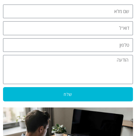
שם
מלא
דוא"ל
טלפון
הודעה
שלח