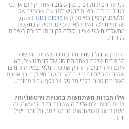
לניהול חנות מקוונת, כגון עיצוב האתר, קידום אורגני
בגוגל במידה ורוצים להגיע לתנועה איכותית של
גולשים, קמפיין בפייסבוק או
פרסום בגוגל
(ppc),
שליחויות לכל הארץ ו/או העולם, עמידה בתקנות
ממשלתיות כפי שציינו קודם לכן ומתן תמיכה בשירות
לקוחות.
היתרון הגדול בפתיחת חנות וירטואלית הוא שכל
המוצרים שלכם באתר הם סוג של קונסיגנציה, ז”א
אתם לא חייבים להחזיק את כל המלאי במידה והמוצר
שלכם יכול להיות זמין ברגע זה טוב מאוד, כי כך אינכם
משכיבים סכום בלתי מבוטל של כסף עבור סחורה.
אילו חברות משתמשות בחנויות וירטואליות?
בניית חנות וירטואלית היא טרנד גדול. למעשה, זה
העתיד של הקמעונאות. זה קל יותר, זול יותר ויעיל
יותר.