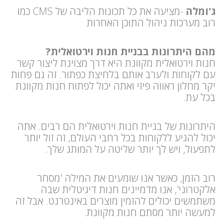
ג'ומלה
-מציעה את כל תכונות הליבה של CMS כמו
רוב מערכות ניהול התוכן האחרות
מהם היתרונות בבניית חנות וירטואלית?
חנות וירטואלית מקוונת היא דרך מצוינת ליצור קשר
עם לקוחות ולערב אותם בלחיצת כפתור. זה גם פחות
יקר מחלון ראווה פיזי ואתה יכול לפתוח חנות מקוונת
בכל עת.
היתרונות של בניית חנות וירטואלית הם רבים. אתה
יכול להגיע ללקוחות בכל רחבי העולם, זה זול יותר
לתפעול, ויש לך יותר שליטה על המותג שלך.
רוב הזמן, כאשר אנו שומעים את המילה 'מסחר
אלקטרוני', אנו מדמיינים חנות דיגיטלית שבה
משתמשים יכולים להזמין מוצרים באינטרנט. אבל זה
למעשה יותר מסתם חנות מקוונת.