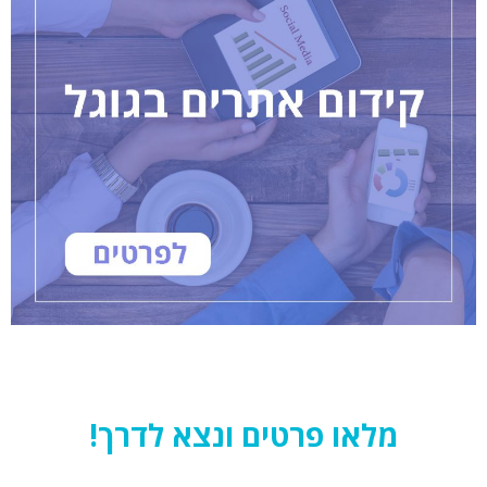
מלאו פרטים ונצא לדרך!