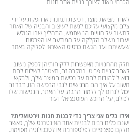
הכרחי מאוד לצורך בניית אתר חנות.
לאחר מציאת מוצר, רכישת תמונות או הפקת על ידי
צלם מקצועי עליכם לגשת לעיצוב והבניה של האתר,
לחשוב על חוויית המשתמש, התהליך שבו הגולש
יעבור משלב הקלקה על המודעה או הפרסום
שעשיתם ועד הגשת כרטיס האשראי לסליקה באתר.
חלק מהחנויות מאפשרות ללקוחותיהן לספק משוב
לאחר קניית פריט. במקרה זה, תצטרך לשלוח להם
דוא"ל להודות להם על רכישת המוצר שלך, ולבקש
משוב על איך הם מרגישים לגבי הרכישה הזו, דבר זה
יכול לגרום לך ללמוד הרבה, על האתר, הנגישות שלו
לכולם, על הרוכש הפוטנציאלי ועוד
אילו כלים אני צריך כדי לבנות חנות וירטואלית?
ישנם כלים רבים לבניית אתר האינטרנט שלך, כאשר
חלקם ספציפיים לפלטפורמה או לטכנולוגיה מסוימת.