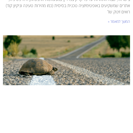
אתרים שמשקיעים באופטימיזציה טכנית בסיסית (כמו מהירות טעינה וניקיון קוד)
רואים זינוק של
המשך למאמר »