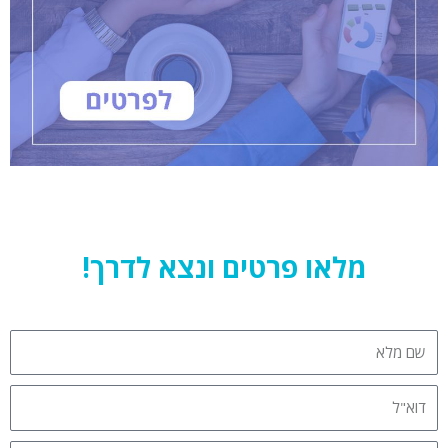
מלאו פרטים ונצא לדרך!
שם
מלא
דוא"ל