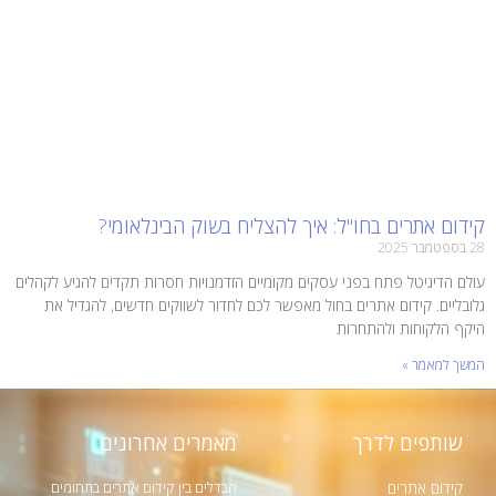
קידום אתרים בחו"ל: איך להצליח בשוק הבינלאומי?
28 בספטמבר 2025
עולם הדיגיטל פתח בפני עסקים מקומיים הזדמנויות חסרות תקדים להגיע לקהלים
גלובליים. קידום אתרים בחול מאפשר לכם לחדור לשווקים חדשים, להגדיל את
היקף הלקוחות ולהתחרות
המשך למאמר »
שותפים לדרך
מאמרים אחרונים
קידום אתרים
הבדלים בין קידום אתרים בתחומים