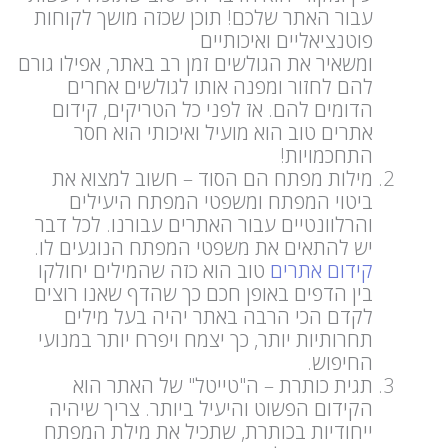
עבור האתר שלכם! תוכן שכזה מושך לקוחות
פוטנציאליים ואיכותיים
ומשאיר את הגולשים זמן רב באתר, אפילו גורם
להם לחזור ומפנה אותו לגולשים אחרים
הדומים להם. אז לפני כל הטריקים, קידום
אתרים טוב הוא מועיל ואיכותי הוא חסר
התחכמויות!
מילות מפתח הם הסוד – חשוב למצוא את
ביטוי המפתח ומשפטי המפתח היעילים
והרלוונטיים עבור האתרים עבורנו. לכל דבר
יש להתאים את משפטי המפתח הנוגעים לו.
קידום אתרים
טוב הוא כזה שהמילים יחולקו
בין הדפים באופן חכם כך שהדף שאנו רוצים
לקדם הכי הרבה באתר יהיה בעל מילים
תחרותיות יותר, כך יצמח ויפרח יותר במנועי
החיפוש.
תגית כותרת – ה"טייטל" של האתר הוא
הקידום הפשוט והיעיל ביותר. צריך שיהיה
ייחודיות בכותרת, שתכיל את מילת המפתח