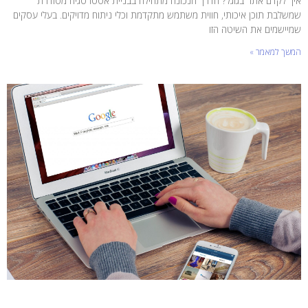
איך לקדם אתר בגוגל? הדרך הנכונה מתחילה בבניית אסטרטגיה מסודרת
שמשלבת תוכן איכותי, חווית משתמש מתקדמת וכלי ניתוח מדויקים. בעלי עסקים
שמיישמים את השיטה הזו
המשך למאמר »