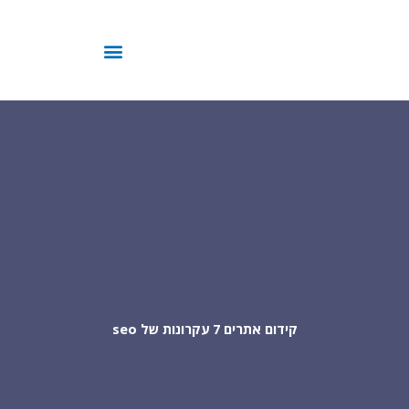
ילוג
תוכן
קידום אתרים 7 עקרונות של seo