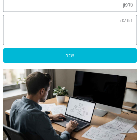
טלפון
הודעה
שלח