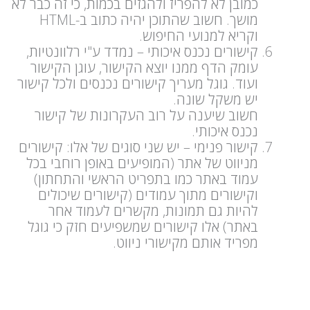
כמובן לא להפריז ולהגזים בכמות, כי זה כבר לא
מושך. חשוב שהתוכן יהיה כתוב ב-HTML
וקריא למנועי החיפוש.
קישורים נכנס איכותי – נמדד ע"י רלוונטיות,
עומק הדף ממנו יוצא הקישור, עוגן הקישור
ועוד. גוגל מעריך קישורים נכנסים ולכל קישור
יש משקל שונה.
חשוב שיענה על רוב העקרונות של קישור
נכנס איכותי.
קישור פנימי – יש שני סוגים של אלו: קישורים
מניווט של אתר (המופיעים באופן רוחבי בכל
עמוד באתר כמו בתפריט הראשי והתחתון)
וקישורים מתוך עמודים (קישורים שיכולים
להיות גם תמונות, מקשרים לעמוד אחר
באתר) אלו קישורים שמשפיעים חזק כי גוגל
מפריד אותם מקישורי ניווט.