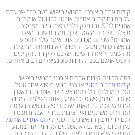
קידום אתרים אורגני במנועי חיפוש בטח כבר שמעתם
על המונח קידום אתרים אורגני כמו גוגל או קידום
אתרים
SEO
. זהו חלק בלתי נפרד היום מפרסום
מוצלח של בית העסק שלך. מה המושגים האלו
אומרים? שניהם מכוונים את האתר שלך להופיע
בראש רשימת מנועי החיפוש ולא בתחתית הרשימה.
מה שמגדיל את החשיפה שלכם ללקוחות הקיימים
וחופש אתכם בפני לקוחות פוטנציאליים רבים אחרים.
למה הכוונה קידום אתרים אורגני במנועי חיפוש?
קידום אתרים בגוגל
או בכל מנוע חיפוש אחר (גוגל
הגדול מכולם) יכול להתבצע בשני אופנים. הראשון
פרסום ממומן, פשוטו כמשמעו, אתם משלמים למנוע
החיפוש שכתובת האתר שלכם יופיע בראש הרשימה.
המחירים משתנים ואין יציבות במחיר אבל זו מבטיח
לכם להיות בין הראשונים. השני,
קידום אתרים אורגני
,
כאן הכוונה, שאתם לא משלמים על המודעה במנוע
החיפוש אלא גורמים לאתר שלכם להיות כל כך טוב,