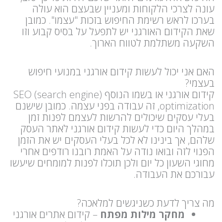
עונה לצרכי הלקוחות ומעניין שבעצם הוא עולה
בערכו לראש רשימת החיפוש בזכות "עצמו". כמובן
שאת הקידום האורגני יש לתפעל על בסיס קבוע וזו
השקעה משתלמת לטווח הארוך.
האם אני יכול לעשות קידום אורגני במנועי חיפוש
בעצמי?
קידום אורגני או בשמו הנוסף (SEO (search engine
optimization, זה עבודה בפני עצמה. כמובן שישנם
בעלי עסקים שיכולים להרשות לעצמם לפנות זמן
במהלך היום כדי לעשות קידום אורגני לאתר העסק
שלהם, אך בינינו לא לכל בעלי העסקים יש את הזמן
הפנוי לזה ובואו נודה על האמת רובנו רודפים אחרי
מחוגי השעון כל יום ולכן תוכלו לפנות למומחים שיעשו
עבורכם את העבודה.
מה צריך לדעת כשניגשים למלאכה?
מחקר מילות מפתח
– קידום אתרים אורגני