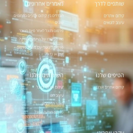
שותפים לדרך
מאמרים אחרונים
קידום אתרים
הבדלים בין קידום אתרים בתחומים
שונים
עיצוב לוגואים
פרסום בגוגל לאחר סיום משבר
מה תפקידו של הייעוץ העסקי?
פרסום דיגיטלי עם משרד פרסום –
קטן או גדול?
הטיפים שלנו
השירותים שלנו
קידום אתרים אורגני
קידום אורגני בגוגל
עיצוב לוגו
באנר לפייסבוק
פרסום מודעה בגוגל
עקבו אחרינו