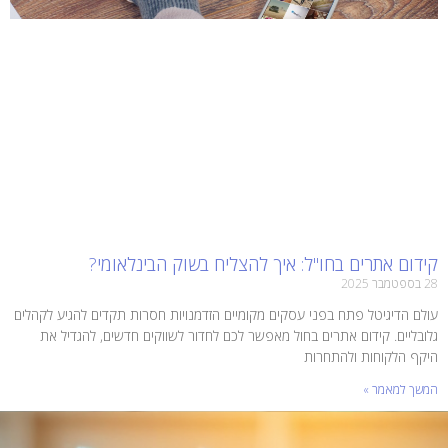
קידום אתרים בחו"ל: איך להצליח בשוק הבינלאומי?
28 בספטמבר 2025
עולם הדיגיטל פתח בפני עסקים מקומיים הזדמנויות חסרות תקדים להגיע לקהלים
גלובליים. קידום אתרים בחול מאפשר לכם לחדור לשווקים חדשים, להגדיל את
היקף הלקוחות ולהתחרות
המשך למאמר »