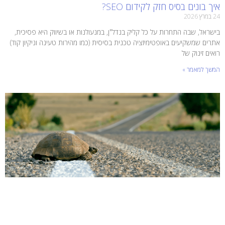
איך בונים בסיס חזק לקידום SEO?
24 במרץ 2026
בישראל, שבה התחרות על כל קליק בנדל"ן, במנעולנות או בשיווק היא פסיכית,
אתרים שמשקיעים באופטימיזציה טכנית בסיסית (כמו מהירות טעינה וניקיון קוד)
רואים זינוק של
המשך למאמר »