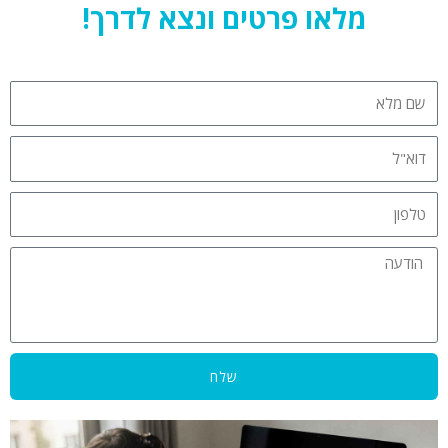
מלאו פרטים ונצא לדרך!
שם
מלא
דוא"ל
טלפון
הודעה
שלח