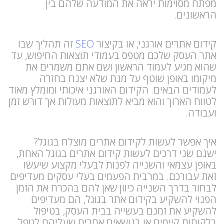
מפתח מסוימות יראה את המודעה שלהם בין
הראשונים.
קידום אתרים אורגני, או בקיצור
SEO
זה תהליך שבו
אתר העסק שלכם מטפס בעמודי תוצאות החיפוש, עד
שהוא מגיע לעמוד הראשון ושם אתם משמרים את
מיקומו באופן שוטף על מנת שלא יצנח בחזרה
לעמודים הבאים. הקידום האורגני איכותי ומומלץ מאוד
לטווח הארוך והוא מביא לתוצאות מעולות אך דורש זמן
ועבודה.
איך אפשר לעשות לקידום אתרים מוצלח בגוגל?
ישנם שני דרכים לעשות קידום אתרים בגוגל האחת,
באופן עצמאי והשנייה לפנות לבעלי מקצוע שיעשו
זאת עבורכם. במרבית הפעמים בעלי עסקים מעדיפים
לבחור בדרך השנייה כיוון שאן להם בהכרח את הזמן
הפנוי להשקיע בקידום אתר בגוגל, הם מעדיפים
להשקיע את זמנם בעשייה בבית העסק, בטיפול
בלקוחות קיימים או בנושאים אחרים שעליהם לטפל